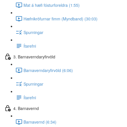
Mat á hæfi fósturforeldra (1:55)
Hæfnikröfurnar fimm (Myndband) (30:03)
Spurningar
Ítarefni
3. Barnaverndaryfirvöld
Barnaverndaryfirvöld (6:06)
Spurningar
Ítarefni
4. Barnavernd
Barnavernd (6:34)