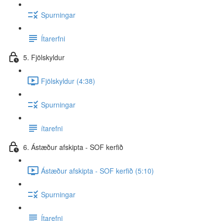
Spurningar
Ítarerfni
5. Fjölskyldur
Fjölskyldur (4:38)
Spurningar
ítarefni
6. Ástæður afskipta - SOF kerfið
Ástæður afskipta - SOF kerfið (5:10)
Spurningar
Ítarefni