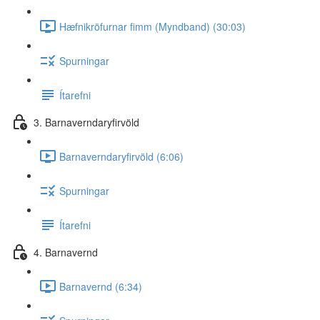
Hæfnikröfurnar fimm (Myndband) (30:03)
Spurningar
Ítarefni
3. Barnaverndaryfirvöld
Barnaverndaryfirvöld (6:06)
Spurningar
Ítarefni
4. Barnavernd
Barnavernd (6:34)