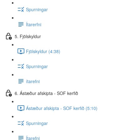
Spurningar
Ítarerfni
5. Fjölskyldur
Fjölskyldur (4:38)
Spurningar
ítarefni
6. Ástæður afskipta - SOF kerfið
Ástæður afskipta - SOF kerfið (5:10)
Spurningar
Ítarefni