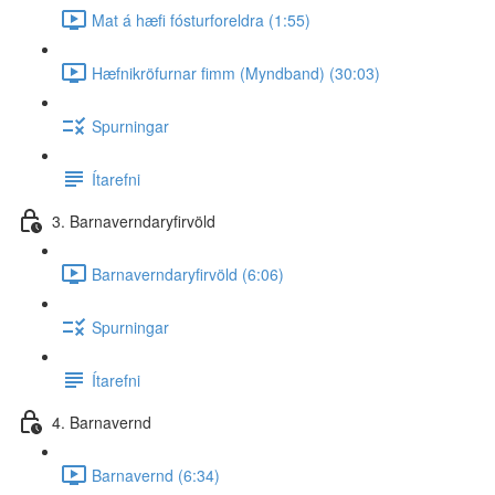
Mat á hæfi fósturforeldra (1:55)
Hæfnikröfurnar fimm (Myndband) (30:03)
Spurningar
Ítarefni
3. Barnaverndaryfirvöld
Barnaverndaryfirvöld (6:06)
Spurningar
Ítarefni
4. Barnavernd
Barnavernd (6:34)