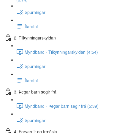
Spurningar
Ítarefni
2. Tilkynningarskyldan
Myndband - Tilkynningarskyldan (4:54)
Spurningar
Ítarefni
3. Þegar barn segir frá
Myndband - Þegar barn segir frá (5:39)
Spurningar
4. Forvarnir og fræðsla