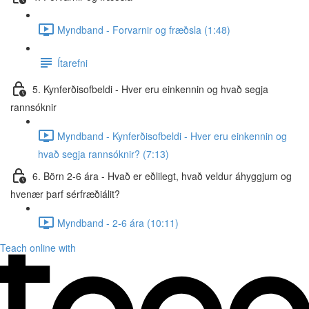
Myndband - Forvarnir og fræðsla (1:48)
Ítarefni
5. Kynferðisofbeldi - Hver eru einkennin og hvað segja
rannsóknir
Myndband - Kynferðisofbeldi - Hver eru einkennin og
hvað segja rannsóknir? (7:13)
6. Börn 2-6 ára - Hvað er eðlilegt, hvað veldur áhyggjum og
hvenær þarf sérfræðiálit?
Myndband - 2-6 ára (10:11)
Teach online with